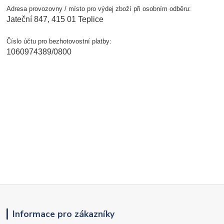
Adresa provozovny / místo pro výdej zboží při osobním odběru:
Jateční 847, 415 01 Teplice
Číslo účtu pro bezhotovostní platby:
1060974389/0800
Informace pro zákazníky