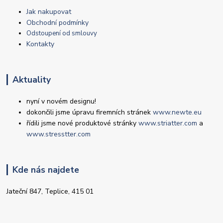
Jak nakupovat
Obchodní podmínky
Odstoupení od smlouvy
Kontakty
Aktuality
nyní v novém designu!
dokončili jsme úpravu firemních stránek
www.newte.eu
řídili jsme nové produktové stránky
www.striatter.com
a
www.stresstter.com
Kde nás najdete
Jateční 847, Teplice, 415 01