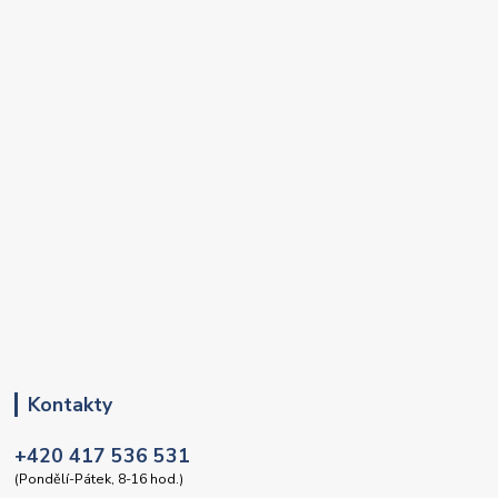
Kontakty
+420 417 536 531
(Pondělí-Pátek, 8-16 hod.)