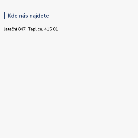
Kde nás najdete
Jateční 847, Teplice, 415 01