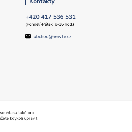
Kontakty
+420 417 536 531
(Pondělí-Pátek, 8-16 hod.)
obchod@newte.cz
 souhlasu také pro
žete kdykoli upravit