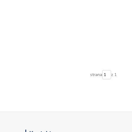
strana
z 1