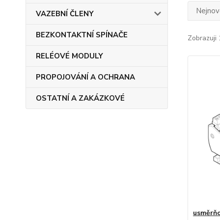
Nejnově
VAZEBNÍ ČLENY
BEZKONTAKTNÍ SPÍNAČE
Zobrazuji 
RELÉOVÉ MODULY
PROPOJOVÁNÍ A OCHRANA
OSTATNÍ A ZAKÁZKOVÉ
usměrňov