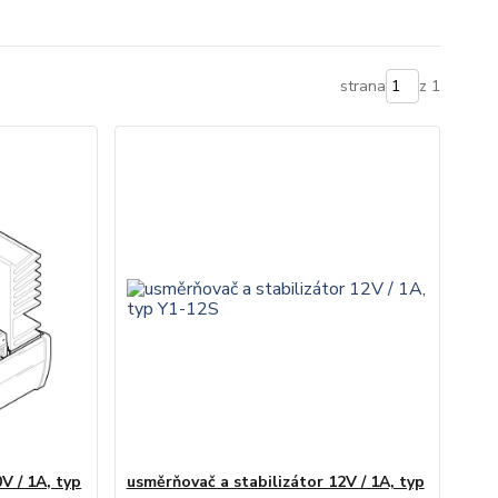
strana
z 1
V / 1A, typ
usměrňovač a stabilizátor 12V / 1A, typ