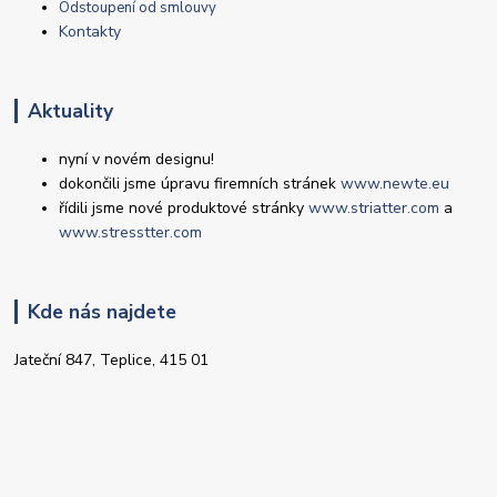
Odstoupení od smlouvy
Kontakty
Aktuality
nyní v novém designu!
dokončili jsme úpravu firemních stránek
www.newte.eu
řídili jsme nové produktové stránky
www.striatter.com
a
www.stresstter.com
Kde nás najdete
Jateční 847, Teplice, 415 01