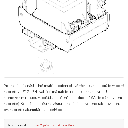
Pro nabíjení a následné trvalé dobíjení olověných akumulátorů je vhodný
nabíječ typ Z17-12N. Nabíječ má nabíjecí charakteristiku typu U
s omezením proudu v počátku nabíjení na hodnotu 0.9A (je dáno typem
nabíječe). Konečné napětí na výstupu nabíječe je voleno tak, aby mohl
být nabíječ k akumulátoru ...
celý popis
Dostupnost
za 2 pracovní dny u Vás...