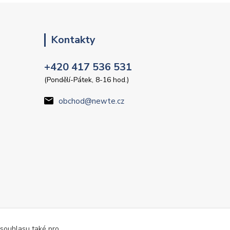
Kontakty
+420 417 536 531
(Pondělí-Pátek, 8-16 hod.)
obchod@newte.cz
 souhlasu také pro