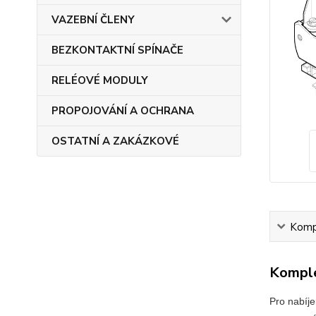
VAZEBNÍ ČLENY
BEZKONTAKTNÍ SPÍNAČE
RELÉOVÉ MODULY
PROPOJOVÁNÍ A OCHRANA
OSTATNÍ A ZAKÁZKOVÉ
Kompl
Komple
Pro nabíje