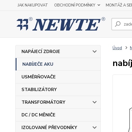
JAK NAKUPOVAT
OBCHODNÍ PODMÍNKY
MONTÁŽ A SE
Úvod
NAPÁJECÍ ZDROJE
nabí
NABÍJEČE AKU
USMĚRŇOVAČE
STABILIZÁTORY
TRANSFORMÁTORY
DC / DC MĚNIČE
IZOLOVANÉ PŘEVODNÍKY