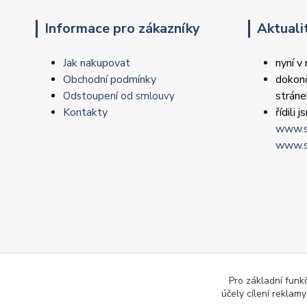
Informace pro zákazníky
Aktuali
Jak nakupovat
nyní v
Obchodní podmínky
dokonč
strán
Odstoupení od smlouvy
Kontakty
řídili
www.s
www.s
Pro základní funk
účely cílení reklam