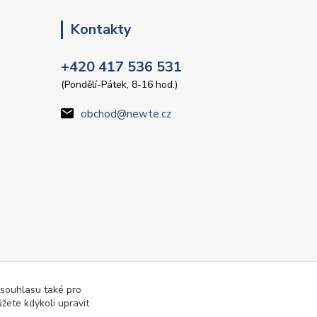
Kontakty
+420 417 536 531
(Pondělí-Pátek, 8-16 hod.)
obchod@newte.cz
 souhlasu také pro
žete kdykoli upravit