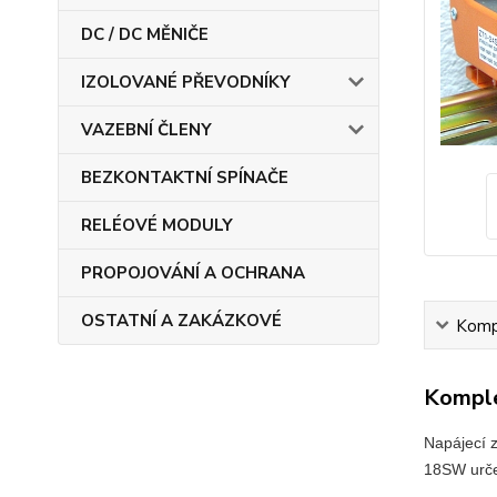
DC / DC MĚNIČE
IZOLOVANÉ PŘEVODNÍKY
VAZEBNÍ ČLENY
BEZKONTAKTNÍ SPÍNAČE
RELÉOVÉ MODULY
PROPOJOVÁNÍ A OCHRANA
OSTATNÍ A ZAKÁZKOVÉ
Kompl
Komple
Napájecí z
18SW urče