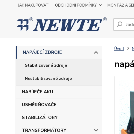
JAK NAKUPOVAT
OBCHODNÍ PODMÍNKY
MONTÁŽ A SE
Úvod
NAPÁJECÍ ZDROJE
napá
Stabilizované zdroje
Nestabilizované zdroje
NABÍJEČE AKU
USMĚRŇOVAČE
STABILIZÁTORY
TRANSFORMÁTORY