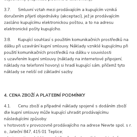
3.7. Smluvní vztah mezi prodávajícím a kupujícím vzniká
doručením přijetí objednávky (akceptací), jež je prodávajícím
zasláno kupujícímu elektronickou poštou, a to na adresu
elektronické pošty kupujícího.
3.8. Kupující souhlasí s použitím komunikačních prostředků na
dálku při uzavírání kupní smlouvy. Náklady vzniklé kupujícímu při
použití komunikačních prostředků na dálku v souvislosti
s uzavřením kupní smlouvy (náklady na internetové připojení,
náklady na telefonní hovory) si hradí kupující sám, přičemž tyto
náklady se neliší od základní sazby.
4. CENA ZBOŽÍ A PLATEBNÍ PODMÍNKY
4.1. Cenu zboží a případné náklady spojené s dodáním zboží
dle kupní smlouvy může kupující uhradit prodávajícímu
následujícími způsoby:
v hotovosti v provozovně prodávajícího na adrese Newte spol. s r.
o., Jateční 847, 415 01 Teplice;