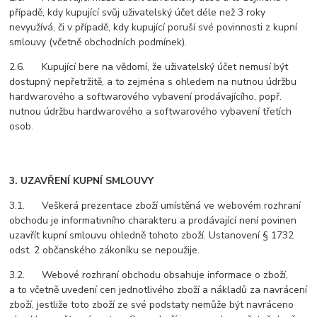
případě, kdy kupující svůj uživatelský účet déle než 3 roky
nevyužívá, či v případě, kdy kupující poruší své povinnosti z kupní
smlouvy (včetně obchodních podmínek).
2.6. Kupující bere na vědomí, že uživatelský účet nemusí být
dostupný nepřetržitě, a to zejména s ohledem na nutnou údržbu
hardwarového a softwarového vybavení prodávajícího, popř.
nutnou údržbu hardwarového a softwarového vybavení třetích
osob.
3. UZAVŘENÍ KUPNÍ SMLOUVY
3.1. Veškerá prezentace zboží umístěná ve webovém rozhraní
obchodu je informativního charakteru a prodávající není povinen
uzavřít kupní smlouvu ohledně tohoto zboží. Ustanovení § 1732
odst. 2 občanského zákoníku se nepoužije.
3.2. Webové rozhraní obchodu obsahuje informace o zboží,
a to včetně uvedení cen jednotlivého zboží a nákladů za navrácení
zboží, jestliže toto zboží ze své podstaty nemůže být navráceno