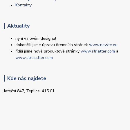
Kontakty
Aktuality
nyní v novém designu!
dokončili jsme úpravu firemních stránek
www.newte.eu
řídili jsme nové produktové stránky
www.striatter.com
a
www.stresstter.com
Kde nás najdete
Jateční 847, Teplice, 415 01