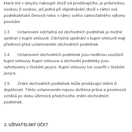
která má v úmyslu nakoupit zboží od prodávajícího, je právnickou
osobou či osobou, jež jedná při objednávání zboží v rámci své
podnikatelské činnosti nebo v rámci svého samostatného výkonu
povolání.
1.3. Ustanovení odchylná od obchodních podmínek je možné
sjednat v kupní smlouvě. Odchylná ujednání v kupní smlouvě mají
přednost před ustanoveními obchodních podmínek.
1.4. Ustanovení obchodních podmínek jsou nedílnou součástí
kupní smlouvy. Kupní smlouva a obchodní podmínky jsou
vyhotoveny v českém jazyce. Kupní smlouvu lze uzavřít v českém
jazyce.
1.5. Znění obchodních podmínek může prodávající měnit či
doplňovat. Tímto ustanovením nejsou dotčena práva a povinnosti
vzniklá po dobu účinnosti předchozího znění obchodních
podmínek.
2. UŽIVATELSKÝ ÚČET