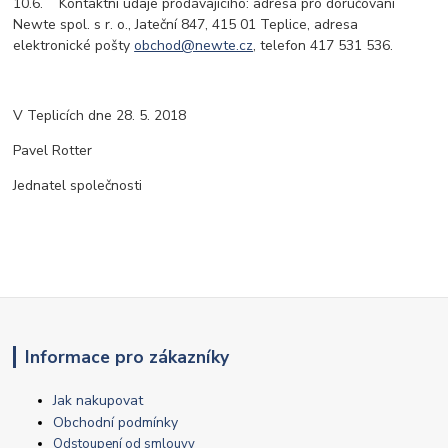
10.6. Kontaktní údaje prodávajícího: adresa pro doručování
Newte spol. s r. o., Jateční 847, 415 01 Teplice, adresa
elektronické pošty
obchod@newte.cz
, telefon 417 531 536.
V Teplicích dne 28. 5. 2018
Pavel Rotter
Jednatel společnosti
Informace pro zákazníky
Jak nakupovat
Obchodní podmínky
Odstoupení od smlouvy