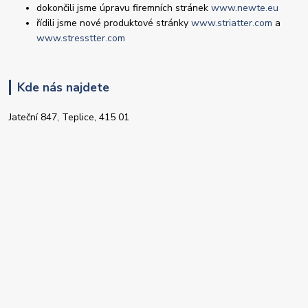
dokončili jsme úpravu firemních stránek
www.newte.eu
řídili jsme nové produktové stránky
www.striatter.com
a
www.stresstter.com
Kde nás najdete
Jateční 847, Teplice, 415 01