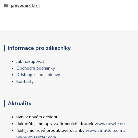
převodník U / I
Informace pro zákazníky
Jak nakupovat
Obchodní podmínky
Odstoupení od smlouvy
Kontakty
Aktuality
nyní v novém designu!
dokončili jsme úpravu firemních stránek
www.newte.eu
řídili jsme nové produktové stránky
www.striatter.com
a
www.stresstter.com