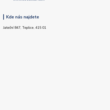
Kde nás najdete
Jateční 847, Teplice, 415 01