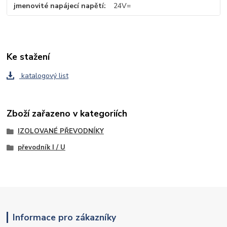
jmenovité napájecí napětí
24V=
Ke stažení
katalogový list
Zboží zařazeno v kategoriích
IZOLOVANÉ PŘEVODNÍKY
převodník I / U
Informace pro zákazníky