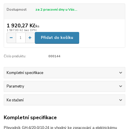
Dostupnost
za 2 pracovní dny u Vás...
1 920,27 Kč
/
ks
1 587,00 Kč
bez DPH
Přidat do košíku
Číslo produktu:
000144
Kompletní specifikace
Parametry
Ke stažení
Kompletní specifikace
Převodník GH-4/20-0/10-24 je vhodný ke zpracování a elektrickému