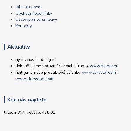
Jak nakupovat
Obchodní podmínky
Odstoupení od smlouvy
Kontakty
Aktuality
nyní v novém designu!
dokončili jsme úpravu firemních stránek
www.newte.eu
řídili jsme nové produktové stránky
www.striatter.com
a
www.stresstter.com
Kde nás najdete
Jateční 847, Teplice, 415 01