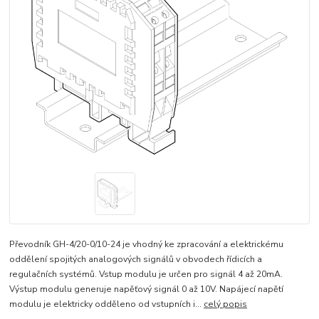
Převodník GH-4/20-0/10-24 je vhodný ke zpracování a elektrickému
oddělení spojitých analogových signálů v obvodech řídicích a
regulačních systémů. Vstup modulu je určen pro signál 4 až 20mA.
Výstup modulu generuje napěťový signál 0 až 10V. Napájecí napětí
modulu je elektricky odděleno od vstupních i...
celý popis