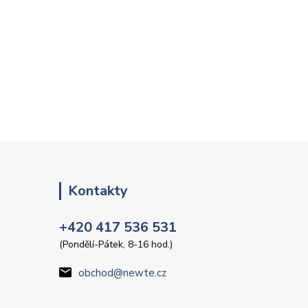
Kontakty
+420 417 536 531
(Pondělí-Pátek, 8-16 hod.)
obchod@newte.cz