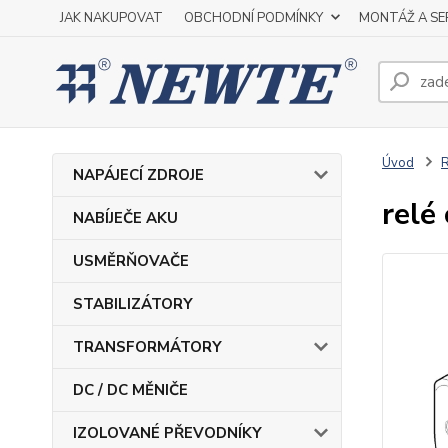
JAK NAKUPOVAT
OBCHODNÍ PODMÍNKY
MONTÁŽ A SE
Úvod
NAPÁJECÍ ZDROJE
relé
NABÍJEČE AKU
USMĚRŇOVAČE
STABILIZÁTORY
TRANSFORMÁTORY
DC / DC MĚNIČE
IZOLOVANÉ PŘEVODNÍKY