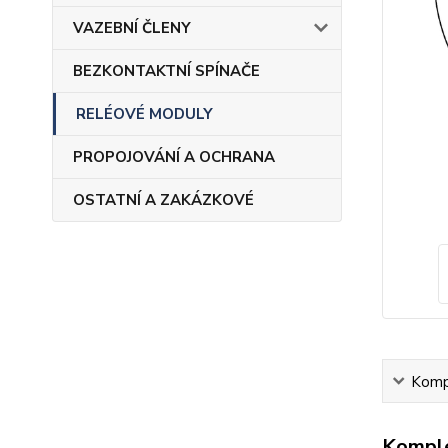
VAZEBNÍ ČLENY
BEZKONTAKTNÍ SPÍNAČE
RELÉOVÉ MODULY
PROPOJOVÁNÍ A OCHRANA
OSTATNÍ A ZAKÁZKOVÉ
Kompl
Komple