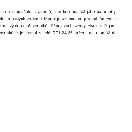
cích a regulačních systémů, tam kde postačí jeho parametry.
 elektronických zařízení. Modul je uzpůsoben pro spínání velmi
 na výstupu převodníků. Připojovací svorky cívek relé jsou
Konstrukčně je modul s relé RF1-24-36 určen pro montáž do