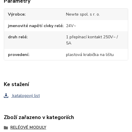
Parametry
Výrobce
Newte spol. s r. o.
jmenovité napětí cívky relé
24V~
druh relé
1 přepínací kontakt 250V~ /
5A
provedení
plastová krabička na lištu
Ke stažení
katalogový list
Zboží zařazeno v kategoriích
RELÉOVÉ MODULY