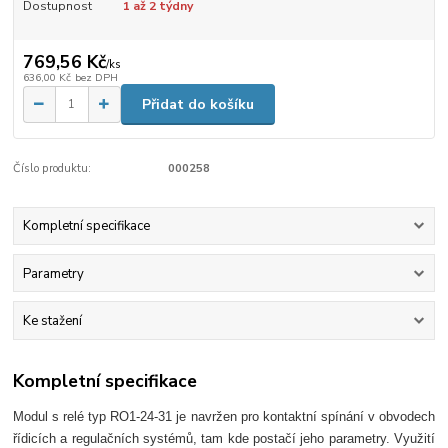
Dostupnost
1 až 2 týdny
769,56 Kč
/
ks
636,00 Kč
bez DPH
Přidat do košíku
Číslo produktu:
000258
Kompletní specifikace
Parametry
Ke stažení
Kompletní specifikace
Modul s relé typ RO1-24-31 je navržen pro kontaktní spínání v obvodech
řídicích a regulačních systémů, tam kde postačí jeho parametry. Využití