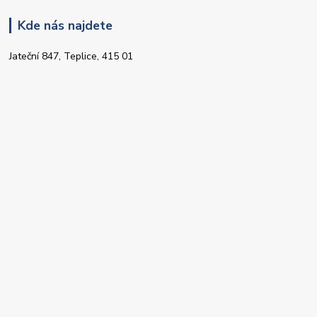
Kde nás najdete
Jateční 847, Teplice, 415 01