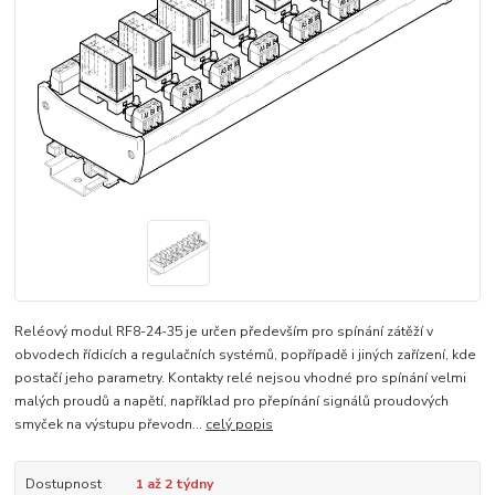
Reléový modul RF8-24-35 je určen především pro spínání zátěží v
obvodech řídicích a regulačních systémů, popřípadě i jiných zařízení, kde
postačí jeho parametry. Kontakty relé nejsou vhodné pro spínání velmi
malých proudů a napětí, například pro přepínání signálů proudových
smyček na výstupu převodn...
celý popis
Dostupnost
1 až 2 týdny