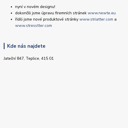
nyní v novém designu!
dokončili jsme úpravu firemních stránek
www.newte.eu
řídili jsme nové produktové stránky
www.striatter.com
a
www.stresstter.com
Kde nás najdete
Jateční 847, Teplice, 415 01