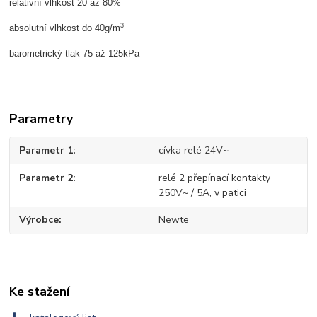
relativní vlhkost 20 až 80%
3
absolutní vlhkost do 40g/m
barometrický tlak 75 až 125kPa
Parametry
Parametr 1
cívka relé 24V~
Parametr 2
relé 2 přepínací kontakty
250V~ / 5A, v patici
Výrobce
Newte
Ke stažení