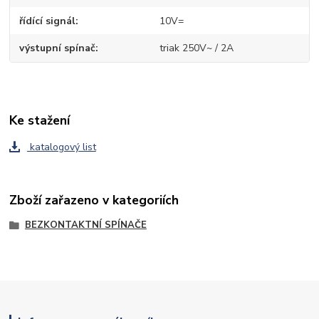
řídící signál
10V=
výstupní spínač
triak 250V~ / 2A
Ke stažení
katalogový list
Zboží zařazeno v kategoriích
BEZKONTAKTNÍ SPÍNAČE