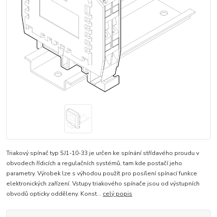
Triakový spínač typ SJ1-10-33 je určen ke spínání střídavého proudu v
obvodech řídicích a regulačních systémů, tam kde postačí jeho
parametry. Výrobek lze s výhodou použít pro posílení spínací funkce
elektronických zařízení. Vstupy triakového spínače jsou od výstupních
obvodů opticky odděleny. Konst...
celý popis