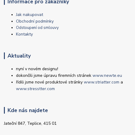
Informace pro zákazníky
Jak nakupovat
Obchodní podmínky
Odstoupení od smlouvy
Kontakty
Aktuality
nyní v novém designu!
dokončili jsme úpravu firemních stránek
www.newte.eu
řídili jsme nové produktové stránky
www.striatter.com
a
www.stresstter.com
Kde nás najdete
Jateční 847, Teplice, 415 01