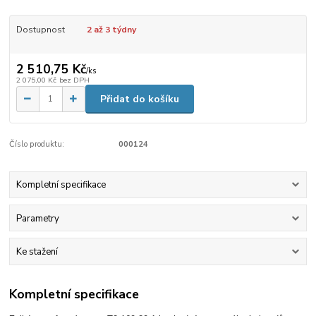
Dostupnost
2 až 3 týdny
2 510,75 Kč
/
ks
2 075,00 Kč
bez DPH
Přidat do košíku
Číslo produktu:
000124
Kompletní specifikace
Parametry
Ke stažení
Kompletní specifikace