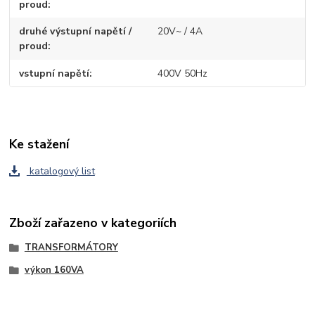
proud
druhé výstupní napětí /
20V~ / 4A
proud
vstupní napětí
400V 50Hz
Ke stažení
katalogový list
Zboží zařazeno v kategoriích
TRANSFORMÁTORY
výkon 160VA