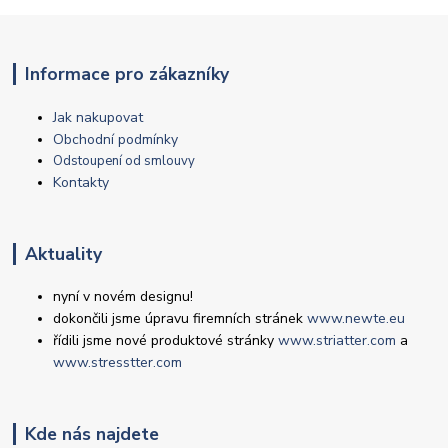
Informace pro zákazníky
Jak nakupovat
Obchodní podmínky
Odstoupení od smlouvy
Kontakty
Aktuality
nyní v novém designu!
dokončili jsme úpravu firemních stránek
www.newte.eu
řídili jsme nové produktové stránky
www.striatter.com
a
www.stresstter.com
Kde nás najdete