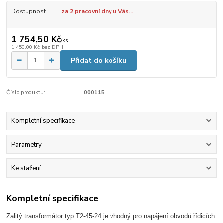
Dostupnost
za 2 pracovní dny u Vás...
1 754,50 Kč
/
ks
1 450,00 Kč
bez DPH
Přidat do košíku
Číslo produktu:
000115
Kompletní specifikace
Parametry
Ke stažení
Kompletní specifikace
Zalitý transformátor typ T2-45-24 je vhodný pro napájení obvodů řídicích