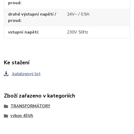
proud
druhé výstupní napětí /
24V~ / 0.9A
proud
vstupní napětí
230V 50Hz
Ke stažení
katalogový list
Zboží zařazeno v kategoriích
TRANSFORMÁTORY
výkon 45VA