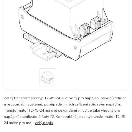
Zalitý transformátor typ T2-45-24 je vhodný pro napájení obvodů řídicích
a regulačních systémů, popřípadě i jiných zařízení střídavým napětím.
Transformátor T2-45-24 má dvě sekundární vinutí. Je také vhodný pro
napájení stabilizátorů řady Y2. Konstrukčně je zalitý transformátor T2-45-
24 určen pro mo...
celý popis