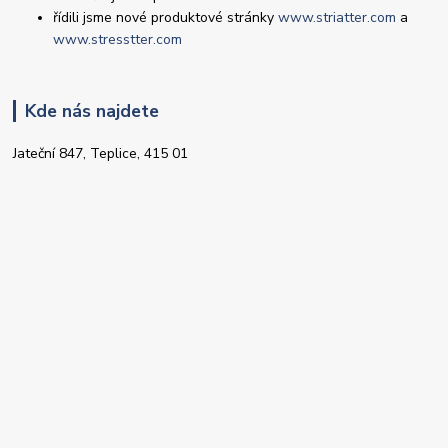
řídili jsme nové produktové stránky
www.striatter.com
a
www.stresstter.com
Kde nás najdete
Jateční 847, Teplice, 415 01