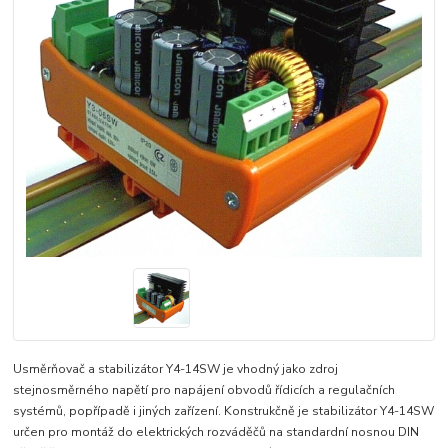
Usměrňovač a stabilizátor Y4-14SW je vhodný jako zdroj
stejnosměrného napětí pro napájení obvodů řídicích a regulačních
systémů, popřípadě i jiných zařízení. Konstrukčně je stabilizátor Y4-14SW
určen pro montáž do elektrických rozváděčů na standardní nosnou DIN