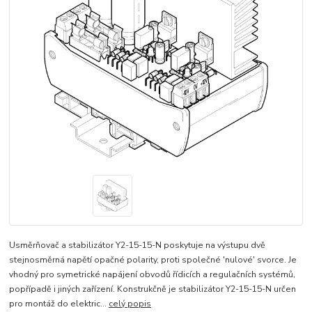
Usměrňovač a stabilizátor Y2-15-15-N poskytuje na výstupu dvě
stejnosměrná napětí opačné polarity, proti společné 'nulové' svorce. Je
vhodný pro symetrické napájení obvodů řídicích a regulačních systémů,
popřípadě i jiných zařízení. Konstrukčně je stabilizátor Y2-15-15-N určen
pro montáž do elektric...
celý popis