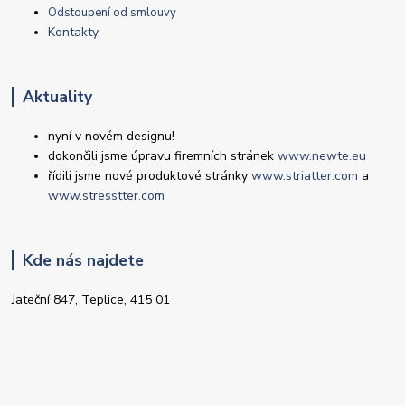
Odstoupení od smlouvy
Kontakty
Aktuality
nyní v novém designu!
dokončili jsme úpravu firemních stránek
www.newte.eu
řídili jsme nové produktové stránky
www.striatter.com
a
www.stresstter.com
Kde nás najdete
Jateční 847, Teplice, 415 01