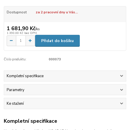
Dostupnost
za 2 pracovní dny u Vás...
1 681,90 Kč
/
ks
1 390,00 Kč
bez DPH
Přidat do košíku
Číslo produktu:
000073
Kompletní specifikace
Parametry
Ke stažení
Kompletní specifikace