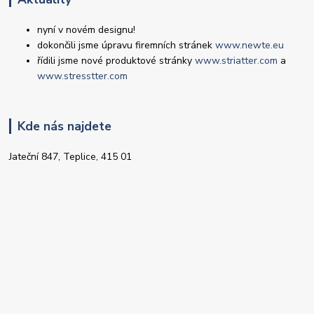
nyní v novém designu!
dokončili jsme úpravu firemních stránek
www.newte.eu
řídili jsme nové produktové stránky
www.striatter.com
a
www.stresstter.com
Kde nás najdete
Jateční 847, Teplice, 415 01