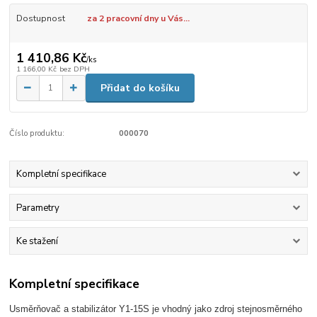
Dostupnost
za 2 pracovní dny u Vás...
1 410,86 Kč
/
ks
1 166,00 Kč
bez DPH
Přidat do košíku
Číslo produktu:
000070
Kompletní specifikace
Parametry
Ke stažení
Kompletní specifikace
Usměrňovač a stabilizátor Y1-15S je vhodný jako zdroj stejnosměrného