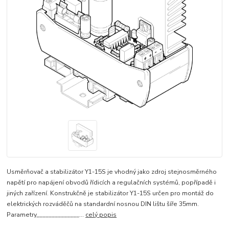
Usměrňovač a stabilizátor Y1-15S je vhodný jako zdroj stejnosměrného
napětí pro napájení obvodů řídicích a regulačních systémů, popřípadě i
jiných zařízení. Konstrukčně je stabilizátor Y1-15S určen pro montáž do
elektrických rozváděčů na standardní nosnou DIN lištu šíře 35mm.
Parametry______________...
celý popis