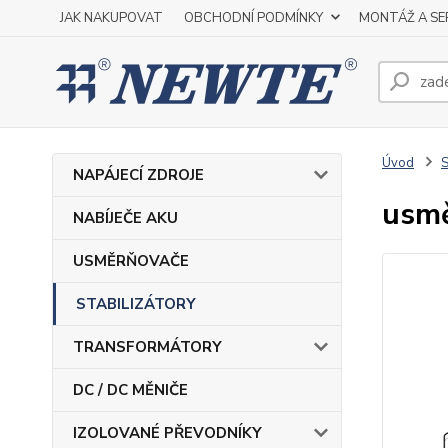
JAK NAKUPOVAT
OBCHODNÍ PODMÍNKY
MONTÁŽ A SE
Úvod
NAPÁJECÍ ZDROJE
usmě
NABÍJEČE AKU
USMĚRŇOVAČE
STABILIZÁTORY
TRANSFORMÁTORY
DC / DC MĚNIČE
IZOLOVANÉ PŘEVODNÍKY