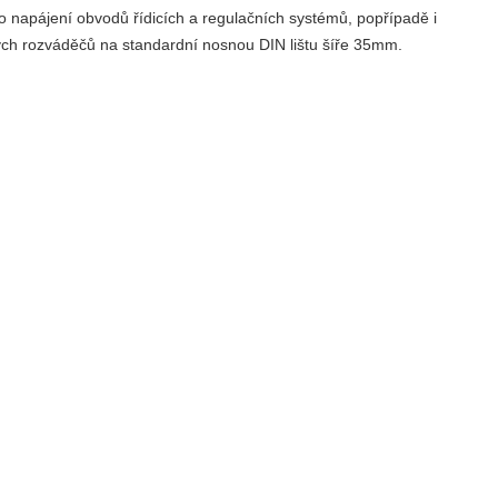
o napájení obvodů řídicích a regulačních systémů, popřípadě i
ckých rozváděčů na standardní nosnou DIN lištu šíře 35mm.