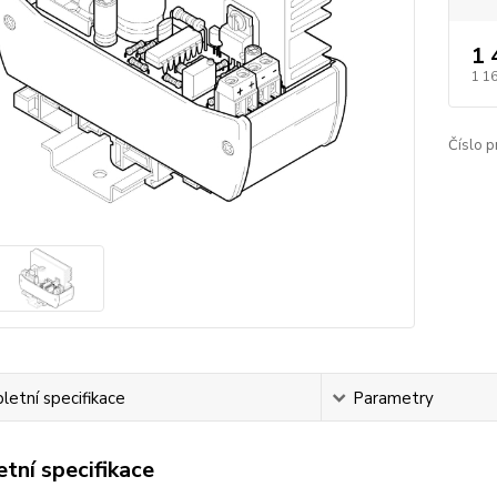
1 
1 1
Číslo p
etní specifikace
Parametry
tní specifikace