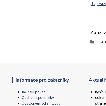
katal
Zboží 
STAB
Informace pro zákazníky
Aktuali
Jak nakupovat
nyní v
Obchodní podmínky
dokonč
strán
Odstoupení od smlouvy