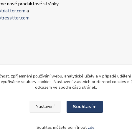
 jsme nové produktové stránky
triatter.com
a
tresstter.com
čnost, zpříjemnění používání webu, analytické účely a v případě udělení
y využíváme soubory cookies. Nastavení vlastních preferencí cookies mů
odkazem ve spodní části stránek.
Souhlasím
Nastavení
Souhlas můžete odmítnout
zde
.