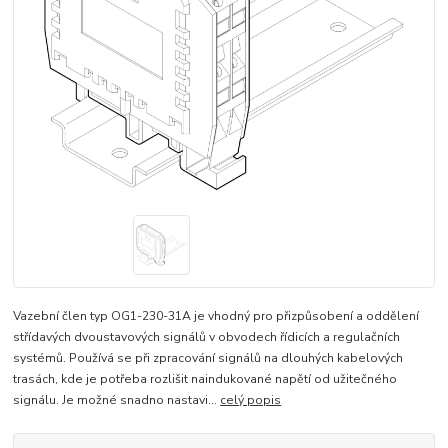
Vazební člen typ OG1-230-31A je vhodný pro přizpůsobení a oddělení
střídavých dvoustavových signálů v obvodech řídicích a regulačních
systémů. Používá se při zpracování signálů na dlouhých kabelových
trasách, kde je potřeba rozlišit naindukované napětí od užitečného
signálu. Je možné snadno nastavi...
celý popis