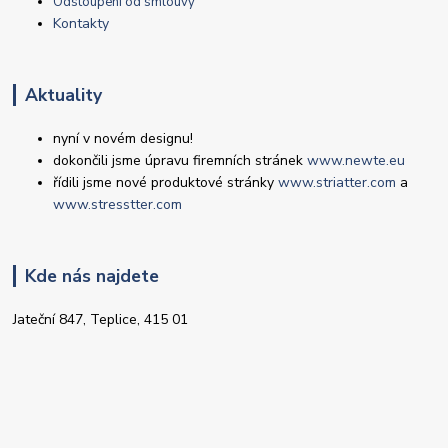
Odstoupení od smlouvy
Kontakty
Aktuality
nyní v novém designu!
dokončili jsme úpravu firemních stránek
www.newte.eu
řídili jsme nové produktové stránky
www.striatter.com
a
www.stresstter.com
Kde nás najdete
Jateční 847, Teplice, 415 01