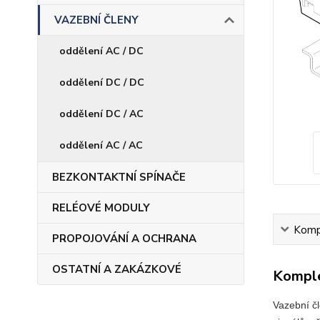
VAZEBNÍ ČLENY
oddělení AC / DC
oddělení DC / DC
oddělení DC / AC
oddělení AC / AC
BEZKONTAKTNÍ SPÍNAČE
RELÉOVÉ MODULY
Kompl
PROPOJOVÁNÍ A OCHRANA
OSTATNÍ A ZAKÁZKOVÉ
Komple
Vazební čl