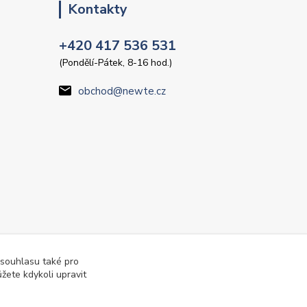
Kontakty
+420 417 536 531
(Pondělí-Pátek, 8-16 hod.)
obchod@newte.cz
 souhlasu také pro
žete kdykoli upravit