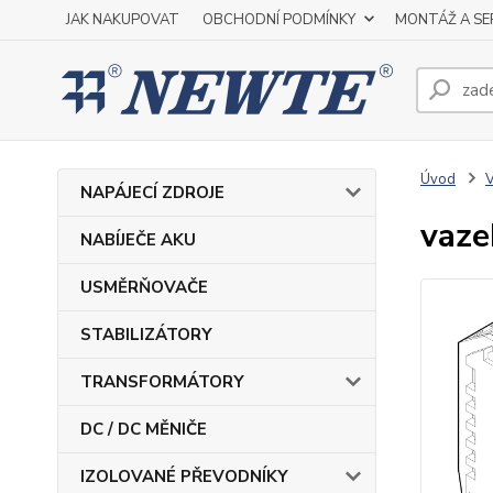
JAK NAKUPOVAT
OBCHODNÍ PODMÍNKY
MONTÁŽ A SE
Úvod
NAPÁJECÍ ZDROJE
vaze
NABÍJEČE AKU
USMĚRŇOVAČE
STABILIZÁTORY
TRANSFORMÁTORY
DC / DC MĚNIČE
IZOLOVANÉ PŘEVODNÍKY