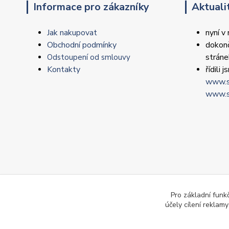
Informace pro zákazníky
Aktuali
Jak nakupovat
nyní v
Obchodní podmínky
dokonč
strán
Odstoupení od smlouvy
Kontakty
řídili
www.s
www.s
Pro základní funk
účely cílení reklam