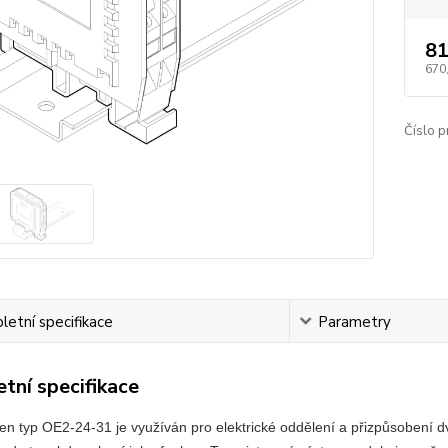
81
670
Číslo p
etní specifikace
Parametry
tní specifikace
en typ OE2-24-31 je využíván pro elektrické oddělení a přizpůsobení 