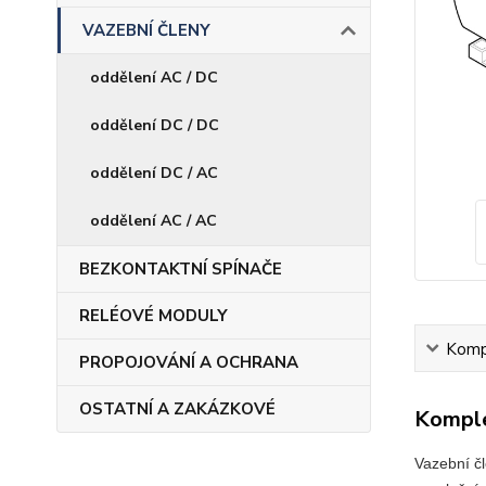
VAZEBNÍ ČLENY
oddělení AC / DC
oddělení DC / DC
oddělení DC / AC
oddělení AC / AC
BEZKONTAKTNÍ SPÍNAČE
RELÉOVÉ MODULY
Kompl
PROPOJOVÁNÍ A OCHRANA
OSTATNÍ A ZAKÁZKOVÉ
Komple
Vazební čl