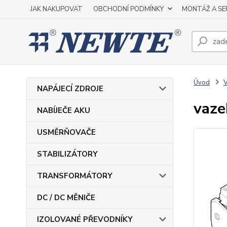
JAK NAKUPOVAT
OBCHODNÍ PODMÍNKY
MONTÁŽ A SE
Úvod
NAPÁJECÍ ZDROJE
vaze
NABÍJEČE AKU
USMĚRŇOVAČE
STABILIZÁTORY
TRANSFORMÁTORY
DC / DC MĚNIČE
IZOLOVANÉ PŘEVODNÍKY