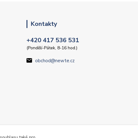
Kontakty
+420 417 536 531
(Pondělí-Pátek, 8-16 hod.)
obchod@newte.cz
 souhlasu také pro