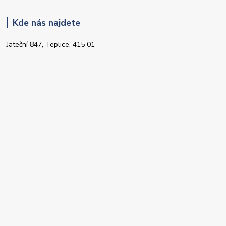
Kde nás najdete
Jateční 847, Teplice, 415 01