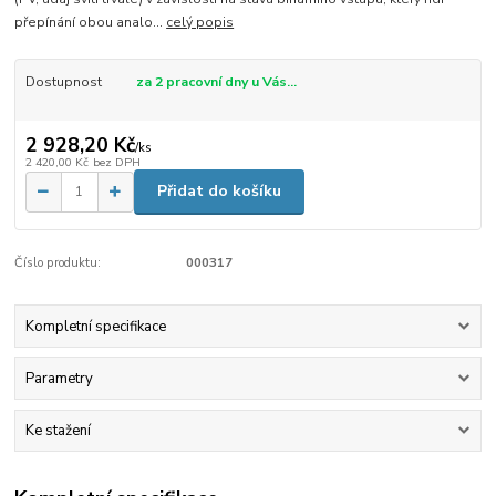
přepínání obou analo...
celý popis
Dostupnost
za 2 pracovní dny u Vás...
2 928,20 Kč
/
ks
2 420,00 Kč
bez DPH
Přidat do košíku
Číslo produktu:
000317
Kompletní specifikace
Parametry
Ke stažení