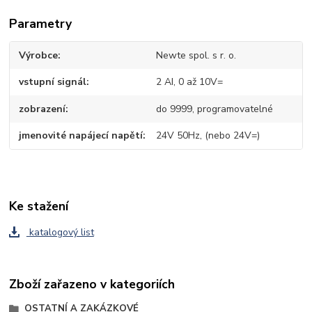
Parametry
Výrobce
Newte spol. s r. o.
vstupní signál
2 AI, 0 až 10V=
zobrazení
do 9999, programovatelné
jmenovité napájecí napětí
24V 50Hz, (nebo 24V=)
Ke stažení
katalogový list
Zboží zařazeno v kategoriích
OSTATNÍ A ZAKÁZKOVÉ